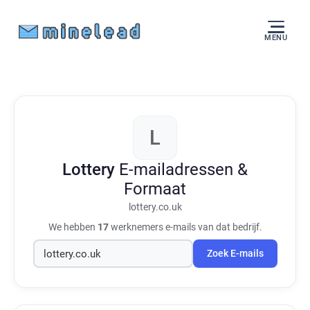
MENU
L
Lottery
E-mailadressen &
Formaat
lottery.co.uk
We hebben
17
werknemers e-mails van dat bedrijf.
Zoek E-mails