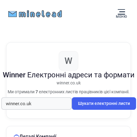
МЕНЮ
W
Winner
Електронні адреси та формати
winner.co.uk
Ми отримали
7
електронних листів працівників цієї компанії.
Шукати електронні листи
Деталі Компанії