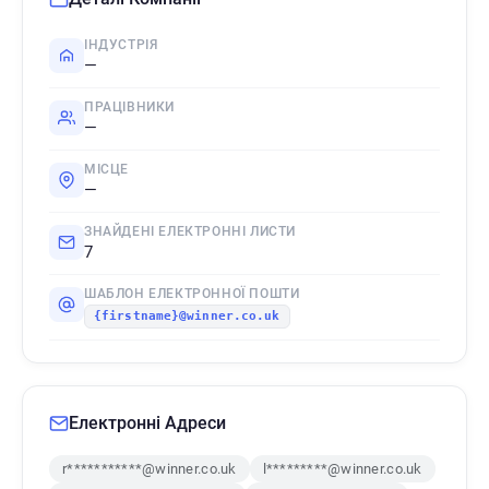
ІНДУСТРІЯ
—
ПРАЦІВНИКИ
—
МІСЦЕ
—
ЗНАЙДЕНІ ЕЛЕКТРОННІ ЛИСТИ
7
ШАБЛОН ЕЛЕКТРОННОЇ ПОШТИ
{firstname}@winner.co.uk
Електронні Адреси
r***********@winner.co.uk
l*********@winner.co.uk