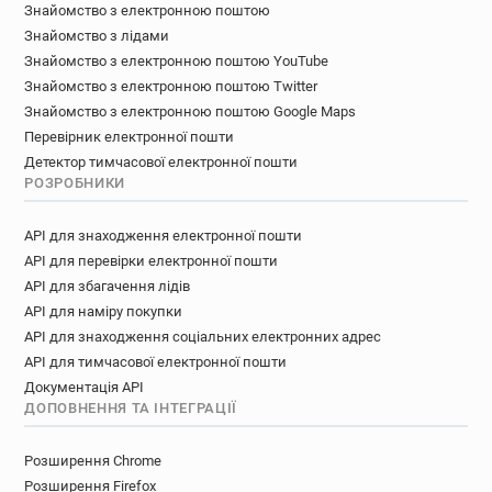
Знайомство з електронною поштою
Знайомство з лідами
Знайомство з електронною поштою YouTube
Знайомство з електронною поштою Twitter
Знайомство з електронною поштою Google Maps
Перевірник електронної пошти
Детектор тимчасової електронної пошти
РОЗРОБНИКИ
API для знаходження електронної пошти
API для перевірки електронної пошти
API для збагачення лідів
API для наміру покупки
API для знаходження соціальних електронних адрес
API для тимчасової електронної пошти
Документація API
ДОПОВНЕННЯ ТА ІНТЕГРАЦІЇ
Розширення Chrome
Розширення Firefox