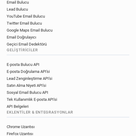
Email Bulucu
Lead Bulucu
YouTube Email Bulucu
Twitter Email Bulucu
Google Maps Email Bulucu
Email Doğrulayıcı
Geçici Email Dedektörü
GELIŞTIRICILER
E-posta Bulucu API
E-posta Doğrulama API'si
Lead Zenginleştirme API'si
Satın Alma Niyeti API'si
Sosyal Email Bulucu API
Tek Kullanımlık E-posta API'si
API Belgeleri
EKLENTILER & ENTEGRASYONLAR
Chrome Uzantısı
Firefox Uzantısı