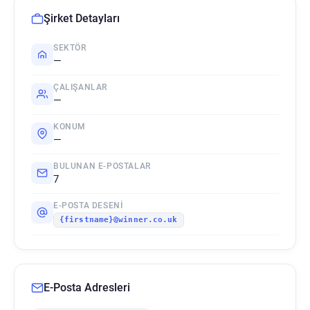
Şirket Detayları
SEKTÖR
—
ÇALIŞANLAR
—
KONUM
—
BULUNAN E-POSTALAR
7
E-POSTA DESENI
{firstname}@winner.co.uk
E-Posta Adresleri