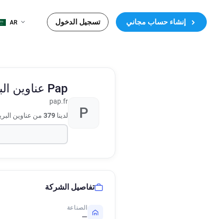
إنشاء حساب مجاني
تسجيل الدخول
AR
Pap
عناوين الب
pap.fr
P
لدينا
379
من عناوين البري
تفاصيل الشركة
الصناعة
—