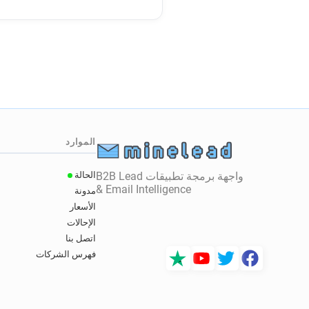
الموارد
واجهة برمجة تطبيقات B2B Lead
الحالة
& Email Intelligence
مدونة
الأسعار
الإحالات
اتصل بنا
فهرس الشركات