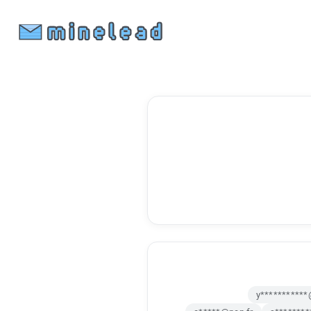
y***********