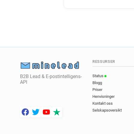
RESSURSER
B2B Lead & E-postintelligens-
Status
API
Blogg
Priser
Henvisninger
Kontakt oss
Selskapsoversikt