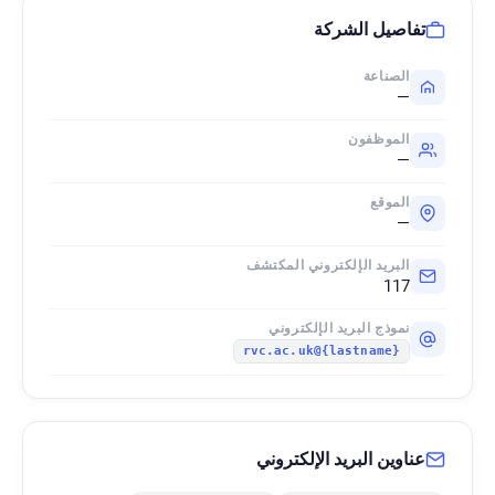
تفاصيل الشركة
الصناعة
—
الموظفون
—
الموقع
—
البريد الإلكتروني المكتشف
117
نموذج البريد الإلكتروني
{lastname}@rvc.ac.uk
عناوين البريد الإلكتروني