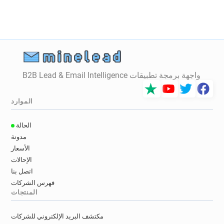
n*********@rvc.ac.uk
h**********@rvc.ac.uk
h*********@rvc.ac.uk
e*******@rvc.ac.uk
b******@rvc.ac.uk
x*********@rvc.ac.uk
o*******@rvc.ac.uk
g********@rvc.ac.uk
d************@rvc.ac.uk
r************@rvc.ac.uk
u**********@rvc.ac.uk
m***********@rvc.ac.uk
واجهة برمجة تطبيقات B2B Lead & Email Intelligence
e************@rvc.ac.uk
i*****@rvc.ac.uk
n******@rvc.ac.uk
y******@rvc.ac.uk
الموارد
c******@rvc.ac.uk
z******@rvc.ac.uk
b******@rvc.ac.uk
s**********@rvc.ac.uk
الحالة
v******@rvc.ac.uk
a******@rvc.ac.uk
مدونة
e*********@rvc.ac.uk
q************@rvc.ac.uk
الأسعار
v*****@rvc.ac.uk
r*****@rvc.ac.uk
الإحالات
n******@rvc.ac.uk
z************@rvc.ac.uk
اتصل بنا
x************@rvc.ac.uk
y***********@rvc.ac.uk
فهرس الشركات
المنتجات
e************@rvc.ac.uk
e*******@rvc.ac.uk
k***********@rvc.ac.uk
q************@rvc.ac.uk
مكتشف البريد الإلكتروني للشركات
a************@rvc.ac.uk
k*********@rvc.ac.uk