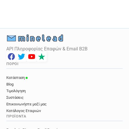
z********@rvc.ac.uk
s***********@rvc.ac.uk
x*******@rvc.ac.uk
v**********@rvc.ac.uk
g*********@rvc.ac.uk
l*******@rvc.ac.uk
p*****@rvc.ac.uk
l***********@rvc.ac.uk
c********@rvc.ac.uk
n*****@rvc.ac.uk
i**********@rvc.ac.uk
i***********@rvc.ac.uk
e*******@rvc.ac.uk
m*********@rvc.ac.uk
API Πληροφορίας Επαφών & Email B2B
t*********@rvc.ac.uk
j*********@rvc.ac.uk
e*********@rvc.ac.uk
w*********@rvc.ac.uk
ΠΌΡΟΙ
c*******@rvc.ac.uk
s********@rvc.ac.uk
x************@rvc.ac.uk
z***********@rvc.ac.uk
Κατάσταση
b**********@rvc.ac.uk
d**********@rvc.ac.uk
Blog
s**********@rvc.ac.uk
q***********@rvc.ac.uk
Τιμολόγηση
y******@rvc.ac.uk
b**********@rvc.ac.uk
Συστάσεις
p*********@rvc.ac.uk
e**********@rvc.ac.uk
Επικοινωνήστε μαζί μας
Κατάλογος Εταιριών
a*********@rvc.ac.uk
k*****@rvc.ac.uk
ΠΡΟΪΌΝΤΑ
t**********@rvc.ac.uk
e**********@rvc.ac.uk
i*******@rvc.ac.uk
j*******@rvc.ac.uk