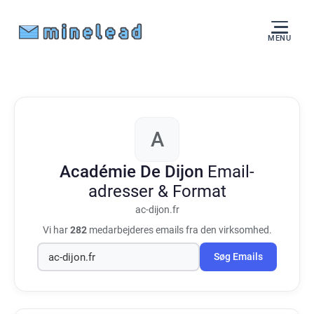
MENU
A
Académie De Dijon
Email-
adresser & Format
ac-dijon.fr
Vi har
282
medarbejderes emails fra den virksomhed.
Søg Emails