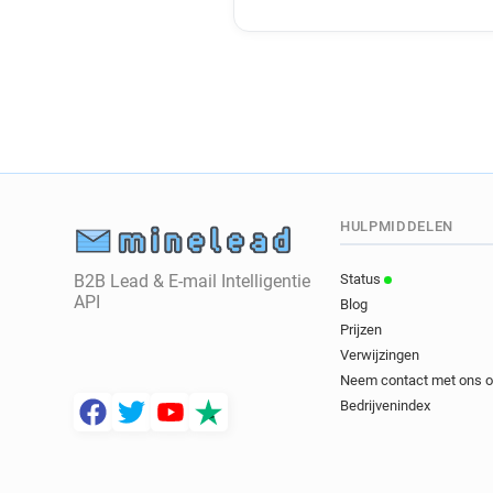
HULPMIDDELEN
B2B Lead & E-mail Intelligentie
Status
API
Blog
Prijzen
Verwijzingen
Neem contact met ons 
Bedrijvenindex