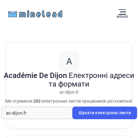
МЕНЮ
A
Académie De Dijon
Електронні адреси
та формати
ac-dijon.fr
Ми отримали
282
електронних листів працівників цієї компанії.
Шукати електронні листи