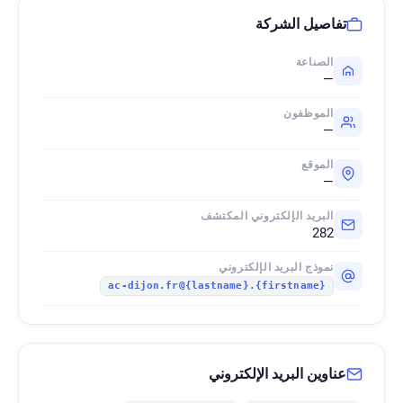
تفاصيل الشركة
الصناعة
—
الموظفون
—
الموقع
—
البريد الإلكتروني المكتشف
282
نموذج البريد الإلكتروني
{firstname}.{lastname}@ac-dijon.fr
عناوين البريد الإلكتروني