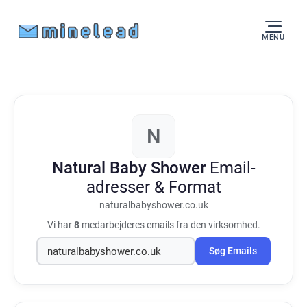
MENU
N
Natural Baby Shower
Email-
adresser & Format
naturalbabyshower.co.uk
Vi har
8
medarbejderes emails fra den virksomhed.
Søg Emails