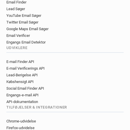
Email Finder
Lead Søger
YouTube Email Søger
Twitter Email Søger
Google Maps Email Søger
Email Verificer
Engangs Email Detektor
UDVIKLERE
E-mail Finder API
E-mail Verificerings API
Lead-Berigelse API
Købshensigt API
Social Email Finder API
Engangs-e-mail API
API-dokumentation
TILFØJELSER & INTEGRATIONER
Chrome-udvidelse
Firefox-udvidelse