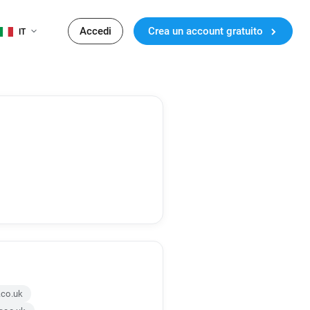
Accedi
Crea un account gratuito
IT
.co.uk