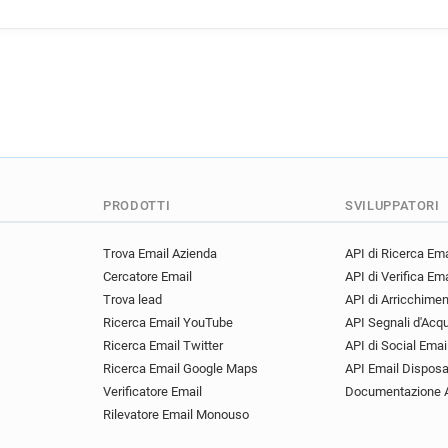
PRODOTTI
SVILUPPATORI
Trova Email Azienda
API di Ricerca Ema
Cercatore Email
API di Verifica Ema
Trova lead
API di Arricchime
Ricerca Email YouTube
API Segnali d'Acq
Ricerca Email Twitter
API di Social Emai
Ricerca Email Google Maps
API Email Disposa
Verificatore Email
Documentazione 
Rilevatore Email Monouso