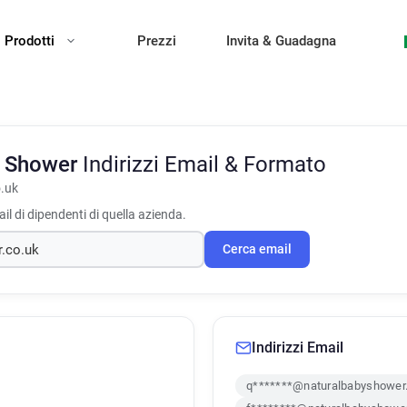
Prodotti
Prezzi
Invita & Guadagna
y Shower
Indirizzi Email & Formato
.uk
il di dipendenti di quella azienda.
Cerca email
Indirizzi Email
q*******@naturalbabyshower