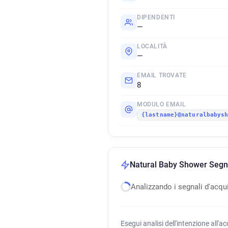
DIPENDENTI
—
LOCALITÀ
—
EMAIL TROVATE
8
MODULO EMAIL
{lastname}@naturalbabys
Natural Baby Shower Segnal
Analizzando i segnali d'acqu
Esegui analisi dell'intenzione all'a