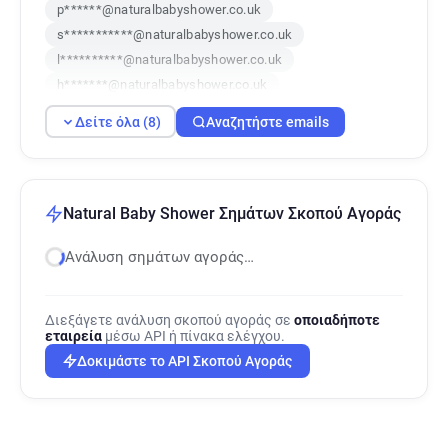
p******@naturalbabyshower.co.uk
s***********@naturalbabyshower.co.uk
l**********@naturalbabyshower.co.uk
h*******@naturalbabyshower.co.uk
e*********@naturalbabyshower.co.uk
Δείτε όλα (8)
Αναζητήστε emails
h***********@naturalbabyshower.co.uk
p********@naturalbabyshower.co.uk
u************@naturalbabyshower.co.uk
Natural Baby Shower Σημάτων Σκοπού Αγοράς
Ανάλυση σημάτων αγοράς…
Διεξάγετε ανάλυση σκοπού αγοράς σε
οποιαδήποτε
εταιρεία
μέσω API ή πίνακα ελέγχου.
Δοκιμάστε το API Σκοπού Αγοράς