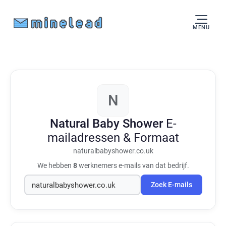
MENU
N
Natural Baby Shower
E-
mailadressen & Formaat
naturalbabyshower.co.uk
We hebben
8
werknemers e-mails van dat bedrijf.
Zoek E-mails