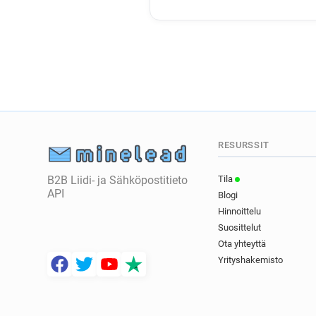
RESURSSIT
B2B Liidi- ja Sähköpostitieto
Tila
API
Blogi
Hinnoittelu
Suosittelut
Ota yhteyttä
Yrityshakemisto