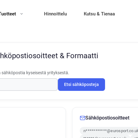
Tuotteet
Hinnoittelu
Kutsu & Tienaa
hköpostiosoitteet & Formaatti
 sähköpostia kyseisestä yrityksestä.
Etsi sähköposteja
Sähköpostiosoitteet
n***********@eurosport.co.u