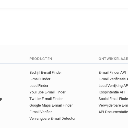
PRODUCTEN
ONTWIKKELAA
Bedrijf E-mail Finder
E-mail Finder API
E-mail Finder
E-mail Verificatie 
Lead Finder
Lead Verrijking AP
YouTube E-mail Finder
Koopintentie API
op
Twitter E-mail Finder
Social Email Finde
Google Maps E-mail Finder
Verwijderbare E-m
E-mail Verifier
API Documentatie
Vervangbare E-mail Detector