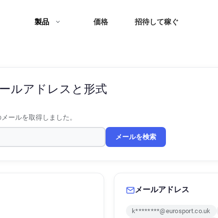
製品
価格
招待して稼ぐ
ールアドレスと形式
のメールを取得しました。
メールを検索
メールアドレス
k********@eurosport.co.uk