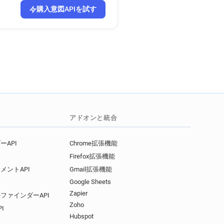
購入意図APIを試す
アドオンと統合
API
Chrome拡張機能
Firefox拡張機能
メントAPI
Gmail拡張機能
Google Sheets
Zapier
ファインダーAPI
Zoho
I
Hubspot