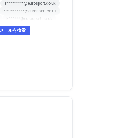
a*********@eurosport.co.uk
l***********@eurosport.co.uk
k******@eurosport.co.uk
uk
メールを検索
k
i******@eurosport.co.uk
j******@eurosport.co.uk
k
b*******@eurosport.co.uk
b**********@eurosport.co.uk
u***********@eurosport.co.uk
o*******@eurosport.co.uk
h*****@eurosport.co.uk
l**********@eurosport.co.uk