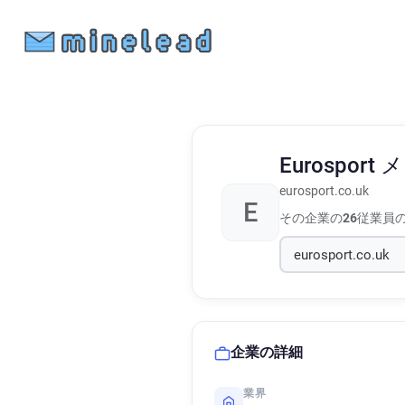
Eurosport
メ
eurosport.co.uk
E
その企業の
26
従業員
企業の詳細
業界