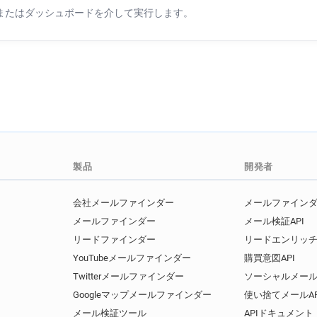
Iまたはダッシュボードを介して実行します。
製品
開発者
会社メールファインダー
メールファインダー
メールファインダー
メール検証API
リードファインダー
リードエンリッチ
YouTubeメールファインダー
購買意図API
Twitterメールファインダー
ソーシャルメール
Googleマップメールファインダー
使い捨てメールAP
メール検証ツール
APIドキュメント