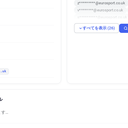
z*********@eurosport.co.uk
v********@eurosport.co.uk
s**********@eurosport.co.uk
p************@eurosport.co.
すべてを表示 (26)
w***********@eurosport.co.u
r**********@eurosport.co.uk
s***********@eurosport.co.u
d*********@eurosport.co.uk
u*********@eurosport.co.uk
j*********@eurosport.co.uk
o.uk
q******@eurosport.co.uk
u**********@eurosport.co.uk
g*****@eurosport.co.uk
ル
す…