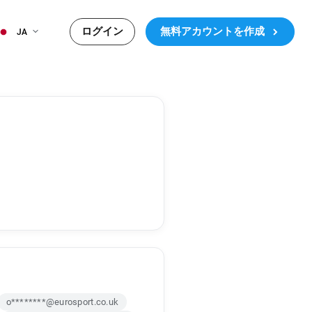
ログイン
無料アカウントを作成
JA
o********@eurosport.co.uk