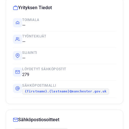
Yrityksen Tiedot
TOIMIALA
—
TYÖNTEKIJÄT
—
SIJAINTI
—
LÖYDETYT SÄHKÖPOSTIT
279
SÄHKÖPOSTIMALLI
{firstname}.{lastname}@manchester.gov.uk
Sähköpostiosoitteet