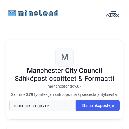
VALIKKO
M
Manchester City Council
Sähköpostiosoitteet & Formaatti
manchester.gov.uk
Saimme
279
työntekijän sähköpostia kyseisestä yrityksestä.
Etsi sähköposteja