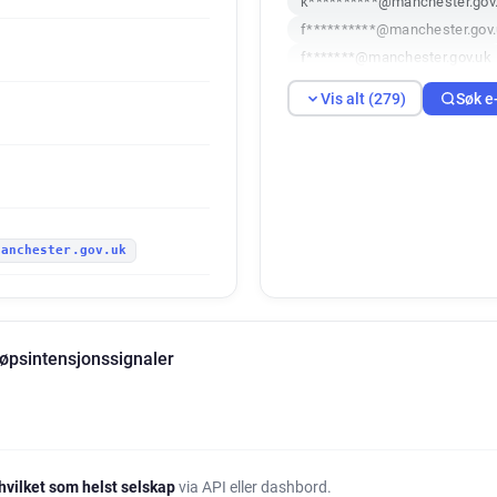
k**********@manchester.gov
f**********@manchester.gov
f*******@manchester.gov.uk
x******@manchester.gov.uk
Vis alt (279)
Søk e
t********@manchester.gov.u
i************@manchester.go
h*****@manchester.gov.uk
e******@manchester.gov.uk
x*********@manchester.gov.
manchester.gov.uk
r*******@manchester.gov.uk
g*******@manchester.gov.uk
a********@manchester.gov.u
x*********@manchester.gov.
jøpsintensjonssignaler
r***********@manchester.gov
t******@manchester.gov.uk
a*******@manchester.gov.uk
o************@manchester.g
n*****@manchester.gov.uk
hvilket som helst selskap
via API eller dashbord.