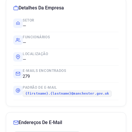
Detalhes Da Empresa
SETOR
—
FUNCIONÁRIOS
—
LOCALIZAÇÃO
—
E-MAILS ENCONTRADOS
279
PADRÃO DE E-MAIL
{firstname}.{lastname}@manchester.gov.uk
Endereços De E-Mail