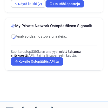
Näytä kaikki (2)
Etsi sähköposteja
My Private Network Ostopäätöksen Signaalit
Analysoidaan ostop signaaleja…
Suorita ostopäätöksen analyysi
mistä tahansa
yrityksestä
API:n tai hallintapaneelin kautta.
Kokeile Ostopäätös API:ta