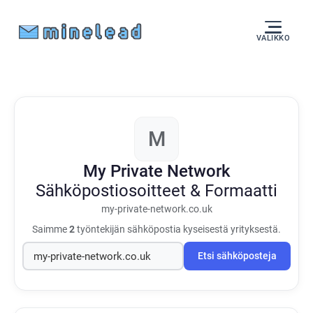
VALIKKO
M
My Private Network
Sähköpostiosoitteet & Formaatti
my-private-network.co.uk
Saimme
2
työntekijän sähköpostia kyseisestä yrityksestä.
Etsi sähköposteja