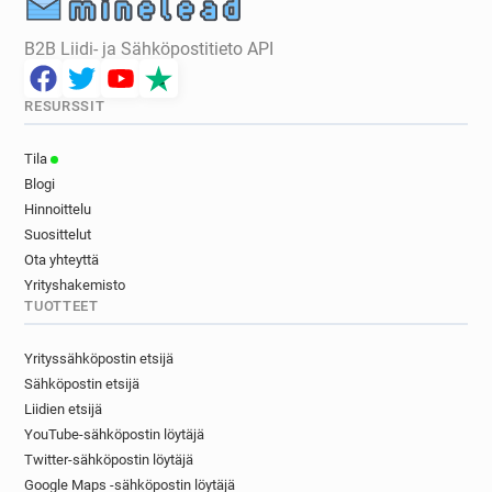
B2B Liidi- ja Sähköpostitieto API
RESURSSIT
Tila
Blogi
Hinnoittelu
Suosittelut
Ota yhteyttä
Yrityshakemisto
TUOTTEET
Yrityssähköpostin etsijä
Sähköpostin etsijä
Liidien etsijä
YouTube-sähköpostin löytäjä
Twitter-sähköpostin löytäjä
Google Maps -sähköpostin löytäjä