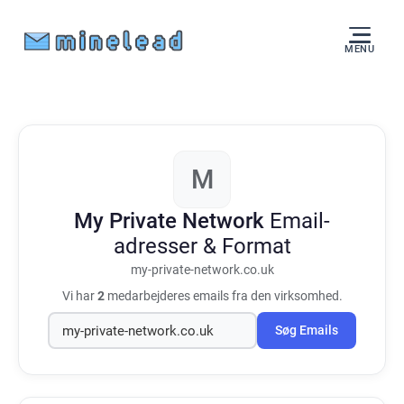
MENU
M
My Private Network
Email-
adresser & Format
my-private-network.co.uk
Vi har
2
medarbejderes emails fra den virksomhed.
Søg Emails