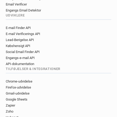
Email Verificer
Engangs Email Detektor
UDVIKLERE
E-mail Finder API
E-mail Verificerings API
Lead-Berigelse API
Købshensigt API
Social Email Finder API
Engangs-e-mail API
API-dokumentation
TILFØJELSER & INTEGRATIONER
Chrome-udvidelse
Firefox-udvidelse
Gmail-udvidelse
Google Sheets
Zapier
Zoho