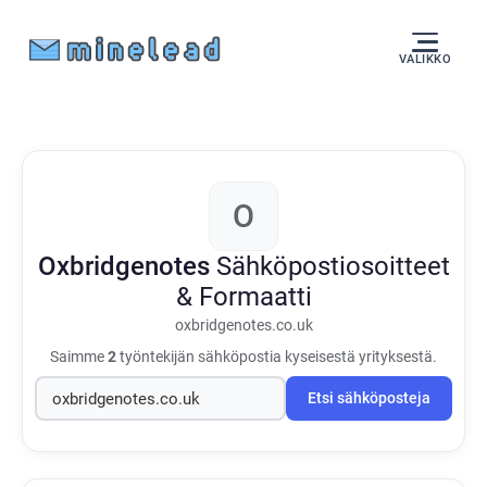
VALIKKO
O
Oxbridgenotes
Sähköpostiosoitteet
& Formaatti
oxbridgenotes.co.uk
Saimme
2
työntekijän sähköpostia kyseisestä yrityksestä.
Etsi sähköposteja