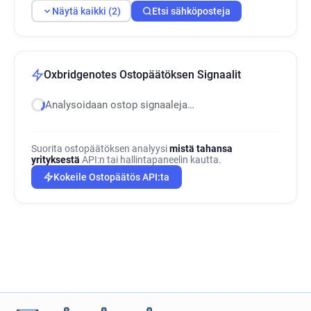
Näytä kaikki (2)
Etsi sähköposteja
Oxbridgenotes Ostopäätöksen Signaalit
Analysoidaan ostop signaaleja…
Suorita ostopäätöksen analyysi
mistä tahansa
yrityksestä
API:n tai hallintapaneelin kautta.
Kokeile Ostopäätös API:ta