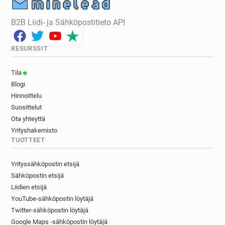
B2B Liidi- ja Sähköpostitieto API
RESURSSIT
Tila
Blogi
Hinnoittelu
Suosittelut
Ota yhteyttä
Yrityshakemisto
TUOTTEET
Yrityssähköpostin etsijä
Sähköpostin etsijä
Liidien etsijä
YouTube-sähköpostin löytäjä
Twitter-sähköpostin löytäjä
Google Maps -sähköpostin löytäjä