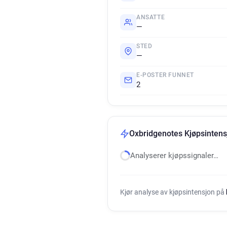
ANSATTE
—
STED
—
E-POSTER FUNNET
2
Oxbridgenotes Kjøpsintens
Analyserer kjøpssignaler…
Kjør analyse av kjøpsintensjon på