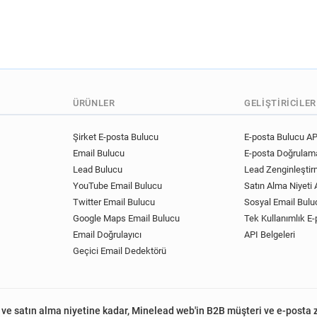
ÜRÜNLER
GELIŞTIRICILER
Şirket E-posta Bulucu
E-posta Bulucu AP
Email Bulucu
E-posta Doğrulama
Lead Bulucu
Lead Zenginleştir
YouTube Email Bulucu
Satın Alma Niyeti A
Twitter Email Bulucu
Sosyal Email Bulu
Google Maps Email Bulucu
Tek Kullanımlık E-
Email Doğrulayıcı
API Belgeleri
Geçici Email Dedektörü
 ve satın alma niyetine kadar, Minelead web'in B2B müşteri ve e-posta 