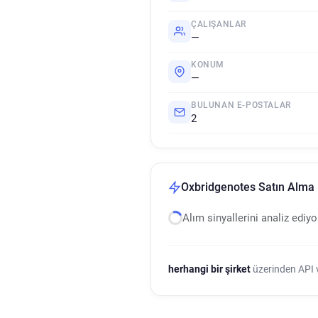
ÇALIŞANLAR
—
KONUM
—
BULUNAN E-POSTALAR
2
Oxbridgenotes Satın Alma N
Alım sinyallerini analiz ediy
herhangi bir şirket
üzerinden API ve