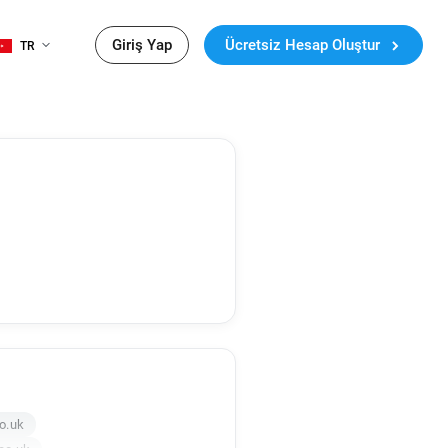
Giriş Yap
Ücretsiz Hesap Oluştur
TR
o.uk