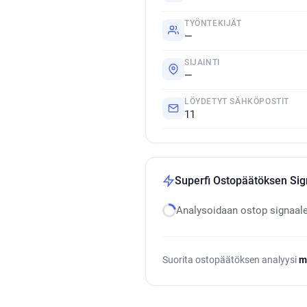
TYÖNTEKIJÄT
—
SIJAINTI
—
LÖYDETYT SÄHKÖPOSTIT
11
Superfi Ostopäätöksen Sig
Analysoidaan ostop signaal
Suorita ostopäätöksen analyysi
m