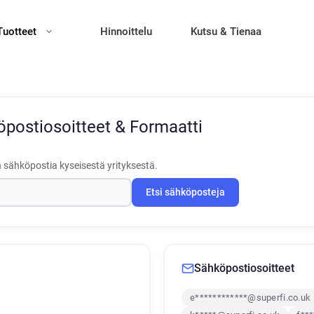
Tuotteet
Hinnoittelu
Kutsu & Tienaa
postiosoitteet & Formaatti
 sähköpostia kyseisestä yrityksestä.
Etsi sähköposteja
Sähköpostiosoitteet
e************@superfi.co.uk