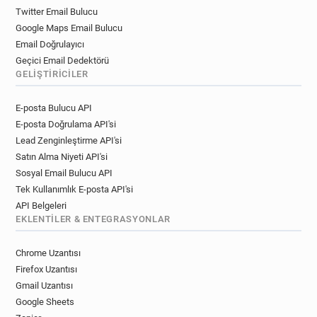
Twitter Email Bulucu
Google Maps Email Bulucu
Email Doğrulayıcı
Geçici Email Dedektörü
GELIŞTIRICILER
E-posta Bulucu API
E-posta Doğrulama API'si
Lead Zenginleştirme API'si
Satın Alma Niyeti API'si
Sosyal Email Bulucu API
Tek Kullanımlık E-posta API'si
API Belgeleri
EKLENTILER & ENTEGRASYONLAR
Chrome Uzantısı
Firefox Uzantısı
Gmail Uzantısı
Google Sheets