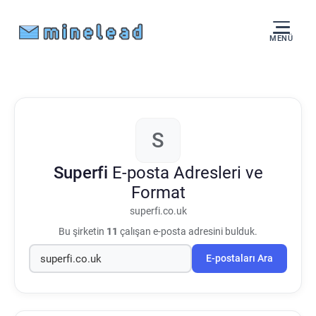
MENÜ
S
Superfi
E-posta Adresleri ve
Format
superfi.co.uk
Bu şirketin
11
çalışan e-posta adresini bulduk.
E-postaları Ara