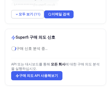
k***********@superfi.co.uk
o***********@superfi.co.uk
w*******@superfi.co.uk
모두 보기 (11)
이메일 검색
i************@superfi.co.uk
w******@superfi.co.uk
u*********@superfi.co.uk
Superfi 구매 의도 신호
구매 신호 분석 중…
API 또는 대시보드를 통해
모든 회사
에 대한 구매 의도 분석
을 실행하십시오.
구매 의도 API 사용해보기