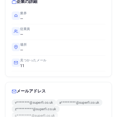
企業の詳細
業界
—
従業員
—
場所
—
見つかったメール
11
メールアドレス
v********@superfi.co.uk
a*********@superfi.co.uk
z**********@superfi.co.uk
c*********@superfi.co.uk