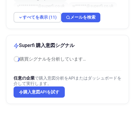
v**********@superfi.co.uk
w******@superfi.co.uk
w********@superfi.co.uk
a**********@superfi.co.uk
すべてを表示 (11)
メールを検索
e***********@superfi.co.uk
a*****@superfi.co.uk
s********@superfi.co.uk
Superfi 購入意図シグナル
購買シグナルを分析しています…
任意の企業
で購入意図分析をAPIまたはダッシュボードを
介して実行します。
購入意図APIを試す