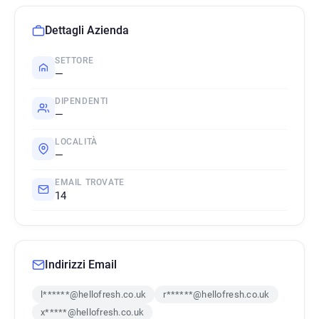
Dettagli Azienda
SETTORE
—
DIPENDENTI
—
LOCALITÀ
—
EMAIL TROVATE
14
Indirizzi Email
l******@hellofresh.co.uk
r******@hellofresh.co.uk
x*****@hellofresh.co.uk