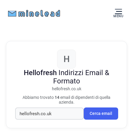
MENU
H
Hellofresh
Indirizzi Email &
Formato
hellofresh.co.uk
Abbiamo trovato
14
email di dipendenti di quella
azienda.
Cerca email