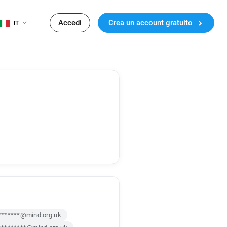
Accedi
Crea un account gratuito
IT
*******@mind.org.uk