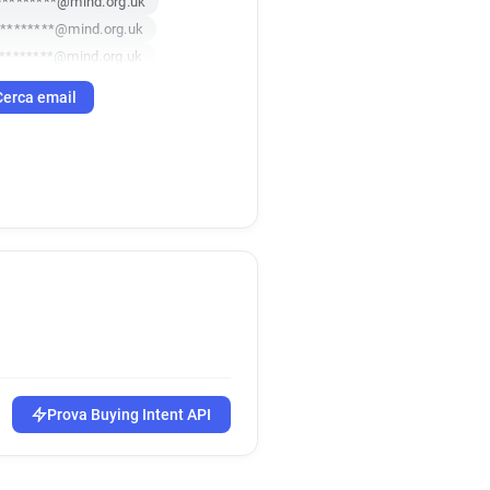
*********@mind.org.uk
*********@mind.org.uk
********@mind.org.uk
********@mind.org.uk
Cerca email
b*****@mind.org.uk
e******@mind.org.uk
**********@mind.org.uk
***@mind.org.uk
*******@mind.org.uk
*****@mind.org.uk
e*******@mind.org.uk
p******@mind.org.uk
k*******@mind.org.uk
***@mind.org.uk
l*****@mind.org.uk
a***********@mind.org.uk
Prova Buying Intent API
********@mind.org.uk
************@mind.org.uk