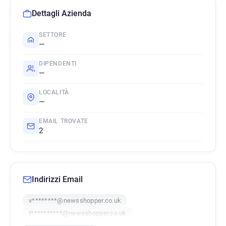
Dettagli Azienda
SETTORE
—
DIPENDENTI
—
LOCALITÀ
—
EMAIL TROVATE
2
Indirizzi Email
v********@newsshopper.co.uk
t**********@newsshopper.co.uk