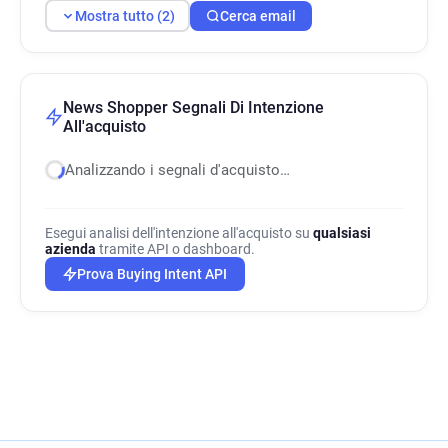
Mostra tutto (2)
Cerca email
News Shopper Segnali Di Intenzione
All'acquisto
Analizzando i segnali d'acquisto…
Esegui analisi dell'intenzione all'acquisto su
qualsiasi
azienda
tramite API o dashboard.
Prova Buying Intent API