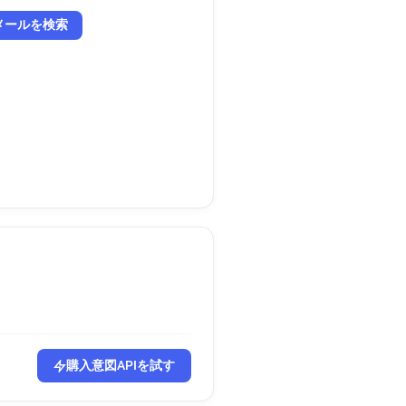
メールを検索
購入意図APIを試す