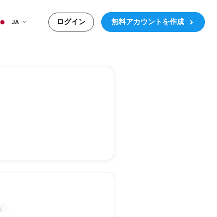
ログイン
無料アカウントを作成
JA
uk