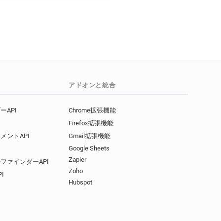
アドオンと統合
API
Chrome拡張機能
Firefox拡張機能
メントAPI
Gmail拡張機能
Google Sheets
Zapier
ファインダーAPI
Zoho
I
Hubspot