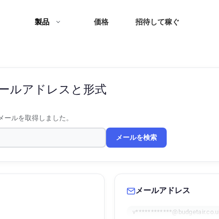
製品
価格
招待して稼ぐ
ールアドレスと形式
メールを取得しました。
メールを検索
メールアドレス
v************@budgetair.co.