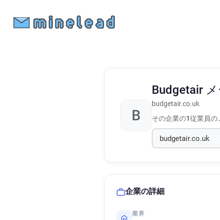
Budgetair
メ
budgetair.co.uk
B
その企業の
1
従業員の
企業の詳細
業界