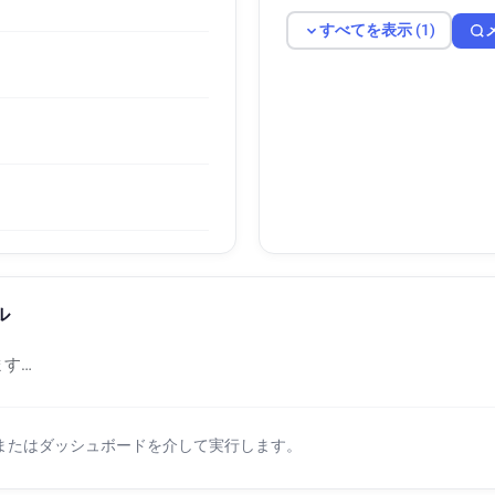
すべてを表示 (1)
ル
す…
Iまたはダッシュボードを介して実行します。