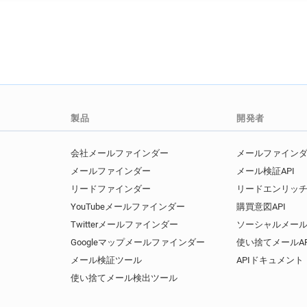
製品
開発者
会社メールファインダー
メールファインダー
メールファインダー
メール検証API
リードファインダー
リードエンリッチ
YouTubeメールファインダー
購買意図API
Twitterメールファインダー
ソーシャルメール
Googleマップメールファインダー
使い捨てメールAP
メール検証ツール
APIドキュメント
使い捨てメール検出ツール