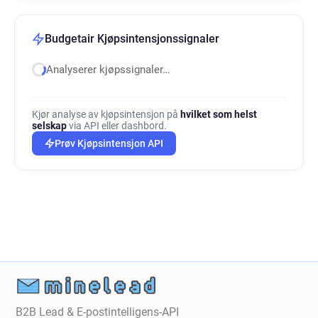
Budgetair Kjøpsintensjonssignaler
Analyserer kjøpssignaler…
Kjør analyse av kjøpsintensjon på
hvilket som helst
selskap
via API eller dashbord.
Prøv Kjøpsintensjon API
B2B Lead & E-postintelligens-API