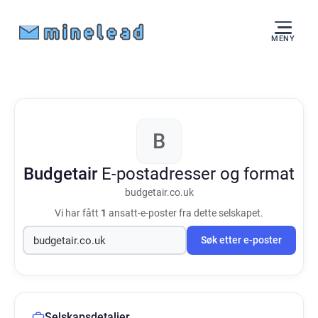
MENY
B
Budgetair
E-postadresser og format
budgetair.co.uk
Vi har fått
1
ansatt-e-poster fra dette selskapet.
Søk etter e-poster
Selskapsdetaljer