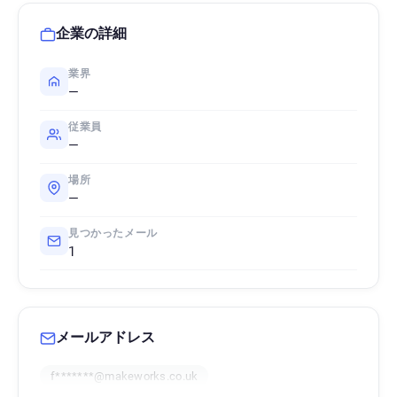
企業の詳細
業界
—
従業員
—
場所
—
見つかったメール
1
メールアドレス
f*******@makeworks.co.uk