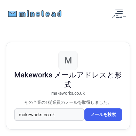
メニュー
M
Makeworks
メールアドレスと形
式
makeworks.co.uk
その企業の
1
従業員のメールを取得しました。
メールを検索