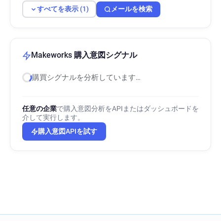
すべてを表示 (1)
メールを検索
Makeworks 購入意図シグナル
購買シグナルを分析しています…
任意の企業
で購入意図分析をAPIまたはダッシュボードを
介して実行します。
購入意図APIを試す