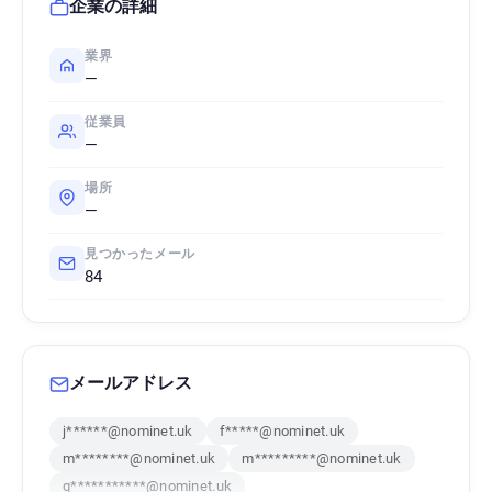
企業の詳細
業界
—
従業員
—
場所
—
見つかったメール
84
メールアドレス
j******@nominet.uk
f*****@nominet.uk
m********@nominet.uk
m*********@nominet.uk
g***********@nominet.uk