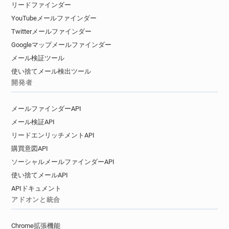
リードファインダー
d**********@nominet.uk
z********@nominet.uk
YouTubeメールファインダー
a***********@nominet.uk
n******@nominet.uk
Twitterメールファインダー
d******@nominet.uk
m***********@nominet.uk
Googleマップメールファインダー
v*******@nominet.uk
メール検証ツール
使い捨てメール検出ツール
開発者
メールファインダーAPI
メール検証API
リードエンリッチメントAPI
購買意図API
ソーシャルメールファインダーAPI
使い捨てメールAPI
APIドキュメント
アドオンと統合
Chrome拡張機能