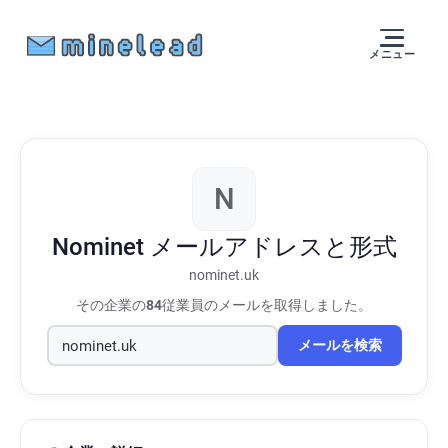
メニュー
N
Nominet
メールアドレスと形式
nominet.uk
その企業の
84
従業員のメールを取得しました。
メールを検索