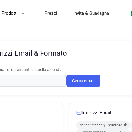
Prodotti
Prezzi
Invita & Guadagna
irizzi Email & Formato
ail di dipendenti di quella azienda.
Cerca email
Indirizzi Email
o************@nominet.uk