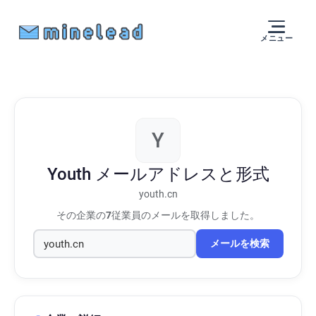
メニュー
Y
Youth
メールアドレスと形式
youth.cn
その企業の
7
従業員のメールを取得しました。
メールを検索