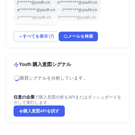
j*******@youth.cn
o**********@youth.cn
a*********@youth.cn
i********@youth.cn
y*******@youth.cn
f*********@youth.cn
c*********@youth.cn
すべてを表示 (7)
メールを検索
Youth 購入意図シグナル
購買シグナルを分析しています…
任意の企業
で購入意図分析をAPIまたはダッシュボードを
介して実行します。
購入意図APIを試す