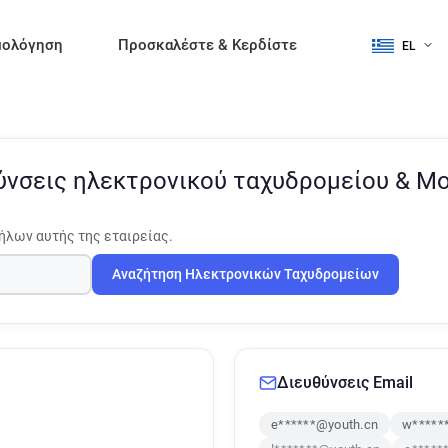
μολόγηση
Προσκαλέστε & Κερδίστε
EL
ύνσεις ηλεκτρονικού ταχυδρομείου & Μ
ήλων αυτής της εταιρείας.
Αναζήτηση Ηλεκτρονικών Ταχυδρομείων
Διευθύνσεις Email
e******@youth.cn
w*****