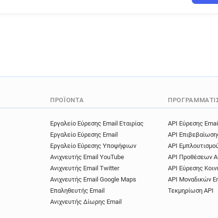
ΠΡΟΪΌΝΤΑ
ΠΡΟΓΡΑΜΜΑΤΙ
Εργαλείο Εύρεσης Email Εταιρίας
API Εύρεσης Emai
Εργαλείο Εύρεσης Email
API Επιβεβαίωση
Εργαλείο Εύρεσης Υποψήφιων
API Εμπλουτισμο
Ανιχνευτής Email YouTube
API Προθέσεων Α
ς
Ανιχνευτής Email Twitter
API Εύρεσης Κοιν
Ανιχνευτής Email Google Maps
API Μοναδικών E
Επαληθευτής Email
Τεκμηρίωση API
Ανιχνευτής Δίωρης Email