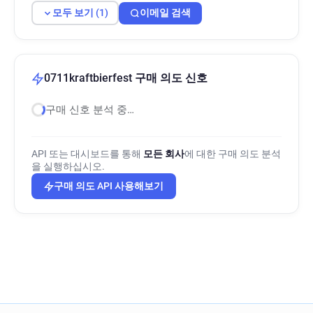
모두 보기 (1)
이메일 검색
0711kraftbierfest 구매 의도 신호
구매 신호 분석 중…
API 또는 대시보드를 통해
모든 회사
에 대한 구매 의도 분석
을 실행하십시오.
구매 의도 API 사용해보기