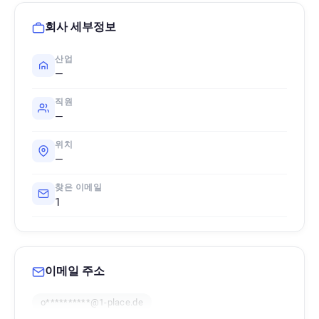
회사 세부정보
산업
—
직원
—
위치
—
찾은 이메일
1
이메일 주소
o**********@1-place.de