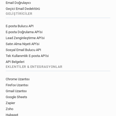
Email Doğrulayıcı
Geçici Email Dedektörü
GELIŞTIRICILER
E-posta Bulucu API
E-posta Doğrulama API'si
Lead Zenginleştirme API'si
Satın Alma Niyeti API'si
Sosyal Email Bulucu API
Tek Kullanımlık E-posta API'si
API Belgeleri
EKLENTILER & ENTEGRASYONLAR
Chrome Uzantısı
Firefox Uzantısı
Gmail Uzantısı
Google Sheets
Zapier
Zoho
Hubspot