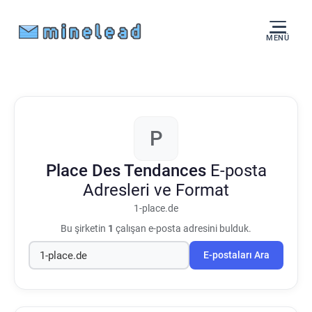
MENÜ
P
Place Des Tendances
E-posta
Adresleri ve Format
1-place.de
Bu şirketin
1
çalışan e-posta adresini bulduk.
E-postaları Ara