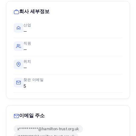
회사 세부정보
산업
—
직원
—
위치
—
찾은 이메일
5
이메일 주소
x**********@hamilton-trust.org.uk