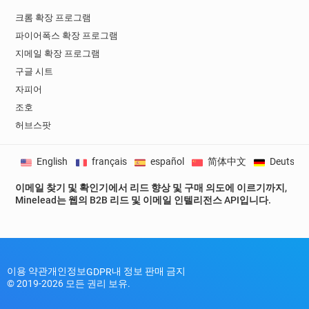
크롬 확장 프로그램
파이어폭스 확장 프로그램
지메일 확장 프로그램
구글 시트
자피어
조호
허브스팟
English
français
español
简体中文
Deutsch
이메일 찾기 및 확인기에서 리드 향상 및 구매 의도에 이르기까지,
Minelead는 웹의 B2B 리드 및 이메일 인텔리전스 API입니다.
이용 약관
개인정보
내 정보 판매 금지
GDPR
© 2019-2026 모든 권리 보유.