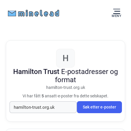
MENY
H
Hamilton Trust
E-postadresser og
format
hamilton-trust.org.uk
Vi har fått
5
ansatt-e-poster fra dette selskapet.
Søk etter e-poster