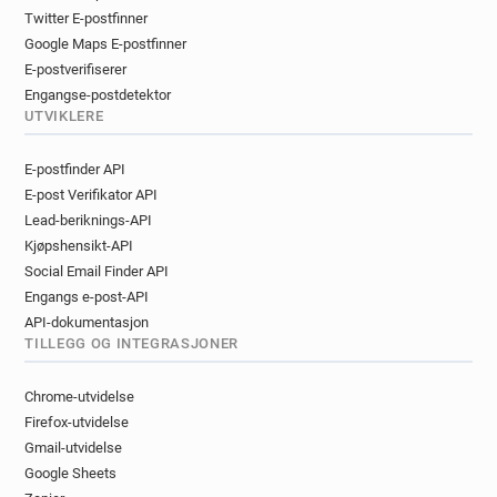
Twitter E-postfinner
Google Maps E-postfinner
E-postverifiserer
Engangse-postdetektor
UTVIKLERE
E-postfinder API
E-post Verifikator API
Lead-beriknings-API
Kjøpshensikt-API
Social Email Finder API
Engangs e-post-API
API-dokumentasjon
TILLEGG OG INTEGRASJONER
Chrome-utvidelse
Firefox-utvidelse
Gmail-utvidelse
Google Sheets