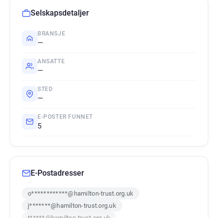
Selskapsdetaljer
BRANSJE
—
ANSATTE
—
STED
—
E-POSTER FUNNET
5
E-Postadresser
o************@hamilton-trust.org.uk
j*******@hamilton-trust.org.uk
t*****@hamilton-trust.org.uk