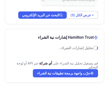
s************@hamilton-trust.org.uk
e*****@hamilton-trust.org.uk
عرض الكل (5)
البحث عن البريد الإلكتروني
Hamilton Trust إشارات نية الشراء
تحليل إشارات الشراء…
قم بتشغيل تحليل نية الشراء على
أي شركة
عبر API أو لوحة
التحكم.
جرّب واجهة برمجة تطبيقات نية الشراء