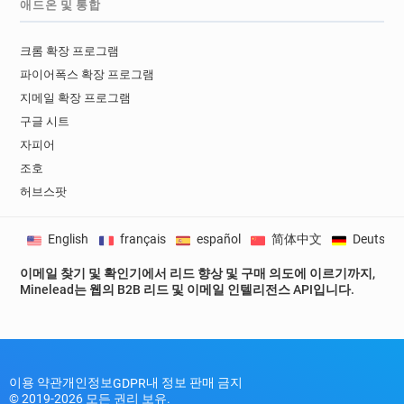
애드온 및 통합
t*****@sncf.fr
x******@sncf.fr
b***********@sncf.fr
n**********@sncf.fr
크롬 확장 프로그램
n***********@sncf.fr
b************@sncf.fr
파이어폭스 확장 프로그램
a*******@sncf.fr
x*********@sncf.fr
지메일 확장 프로그램
j**********@sncf.fr
g*****@sncf.fr
구글 시트
i*****@sncf.fr
x***********@sncf.fr
자피어
c*******@sncf.fr
h***********@sncf.fr
조호
j***********@sncf.fr
x*********@sncf.fr
허브스팟
y********@sncf.fr
w********@sncf.fr
j************@sncf.fr
v*******@sncf.fr
z*********@sncf.fr
q***********@sncf.fr
English
français
español
简体中文
Deutsch
a******@sncf.fr
o*********@sncf.fr
이메일 찾기 및 확인기에서 리드 향상 및 구매 의도에 이르기까지,
e**********@sncf.fr
l********@sncf.fr
Minelead는 웹의 B2B 리드 및 이메일 인텔리전스 API입니다.
l************@sncf.fr
p******@sncf.fr
t*****@sncf.fr
x*****@sncf.fr
j************@sncf.fr
k************@sncf.fr
w*****@sncf.fr
g***********@sncf.fr
이용 약관
개인정보
내 정보 판매 금지
GDPR
x*********@sncf.fr
b*******@sncf.fr
© 2019-2026 모든 권리 보유.