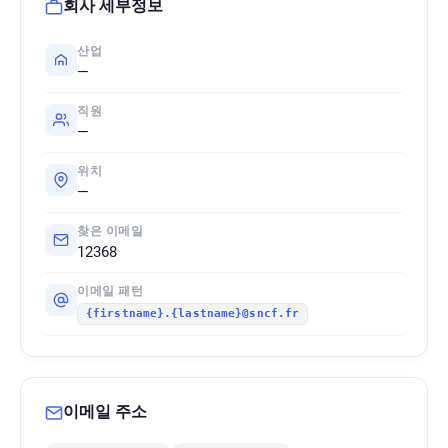
회사 세부정보
산업
—
직원
—
위치
—
찾은 이메일
12368
이메일 패턴
{firstname}.{lastname}@sncf.fr
이메일 주소