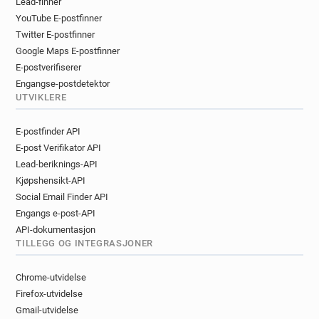
Lead-finner
YouTube E-postfinner
Twitter E-postfinner
Google Maps E-postfinner
E-postverifiserer
Engangse-postdetektor
UTVIKLERE
E-postfinder API
E-post Verifikator API
Lead-beriknings-API
Kjøpshensikt-API
Social Email Finder API
Engangs e-post-API
API-dokumentasjon
TILLEGG OG INTEGRASJONER
Chrome-utvidelse
Firefox-utvidelse
Gmail-utvidelse