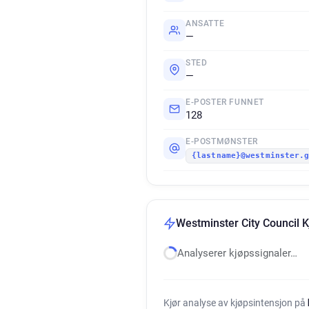
ANSATTE
—
STED
—
E-POSTER FUNNET
128
E-POSTMØNSTER
{lastname}@westminster.
Westminster City Council K
Analyserer kjøpssignaler…
Kjør analyse av kjøpsintensjon på