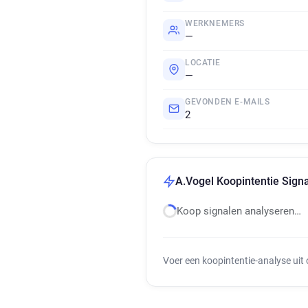
WERKNEMERS
—
LOCATIE
—
GEVONDEN E-MAILS
2
A.Vogel Koopintentie Signa
Koop signalen analyseren…
Voer een koopintentie-analyse uit